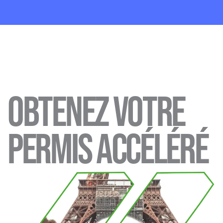
Aller
au
contenu
Obtenez votre
permis accéléré