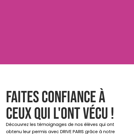
Faites confiance à
ceux qui l'ont vécu !
Découvrez les témoignages de nos élèves qui ont
obtenu leur permis avec DRIVE PARIS grâce à notre