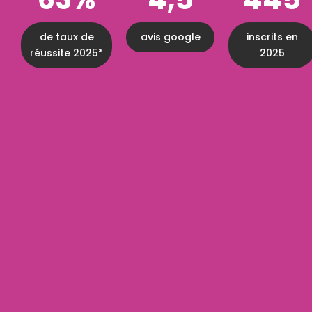
de taux de
avis google
inscrits en
réussite 2025*
2025