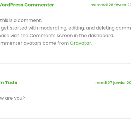
WordPress Commenter
mercredi 26 février 
, this is a comment.
 get started with moderating, editing, and deleting comm
ease visit the Comments screen in the dashboard.
mmenter avatars come from
Gravatar
.
rn Tude
mardi 27 janvier 2
w are you?