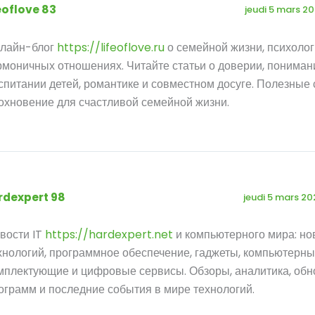
eoflove 83
jeudi 5 mars 2
лайн-блог
https://lifeoflove.ru
о семейной жизни, психолог
рмоничных отношениях. Читайте статьи о доверии, пониман
спитании детей, романтике и совместном досуге. Полезные 
охновение для счастливой семейной жизни.
rdexpert 98
jeudi 5 mars 20
вости IT
https://hardexpert.net
и компьютерного мира: но
хнологий, программное обеспечение, гаджеты, компьютерн
мплектующие и цифровые сервисы. Обзоры, аналитика, об
ограмм и последние события в мире технологий.