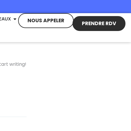
Ouvrir NOS RÉSEAUX
EAUX
NOUS APPELER
PRENDRE RDV
tart writing!