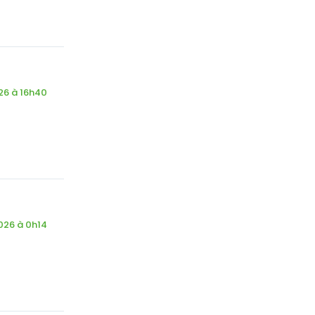
26 à 16h40
026 à 0h14