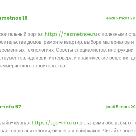
smetnoe 18
jeudi 5 mars 20
роительный портал
https://nesmetnoe.ru
с полезными ста
роительстве домов, ремонте квартир, выборе материалов и
временных технологиях. Советы специалистов, инструкции,
струментов, идеи для интерьера и практические решения дл
коммерческого строительства.
a-info 67
jeudi 5 mars 2
лайн-журнал
https://tga-info.ru
со статьями обо всём: от 
нансов до психологии, бизнеса и лайфхаков. Читайте поле