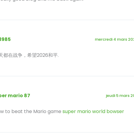
3985
mercredi 4 mars 20
天都在战争，希望2026和平.
per mario 87
jeudi 5 mars 2
w to beat the Mario game
super mario world bowser