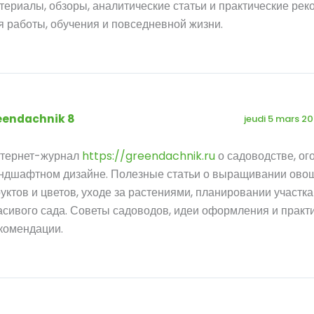
териалы, обзоры, аналитические статьи и практические ре
я работы, обучения и повседневной жизни.
eendachnik 8
jeudi 5 mars 2
тернет-журнал
https://greendachnik.ru
о садоводстве, ог
ндшафтном дизайне. Полезные статьи о выращивании ово
уктов и цветов, уходе за растениями, планировании участка
асивого сада. Советы садоводов, идеи оформления и практ
комендации.